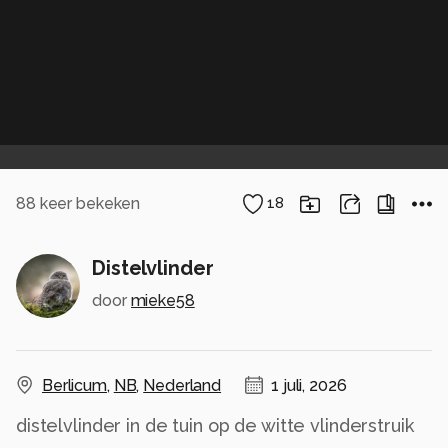
88
keer bekeken
18
Distelvlinder
door
mieke58
Berlicum
,
NB
,
Nederland
1 juli, 2026
distelvlinder in de tuin op de witte vlinderstruik