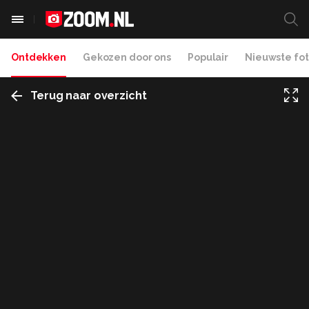
Ontdekken
Gekozen door ons
Populair
Nieuwste fot
Terug naar overzicht