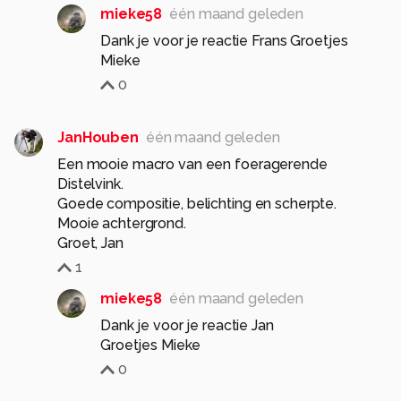
mieke58
één maand geleden
Dank je voor je reactie Frans Groetjes
Mieke
0
JanHouben
één maand geleden
Een mooie macro van een foeragerende
Distelvink.
Goede compositie, belichting en scherpte.
Mooie achtergrond.
Groet, Jan
1
mieke58
één maand geleden
Dank je voor je reactie Jan
Groetjes Mieke
0