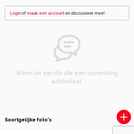
Login
of
maak een account
en discussieer mee!
Wees de eerste die een opmerking
achterlaat.
Soortgelijke foto's