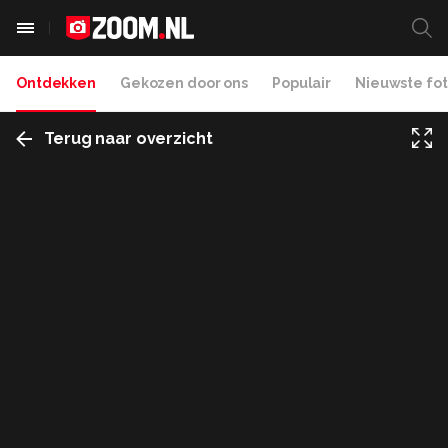
Ontdekken
Gekozen door ons
Populair
Nieuwste fot
Terug naar overzicht