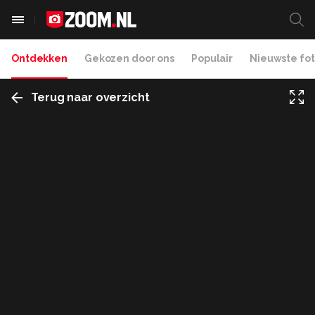
Ontdekken
Gekozen door ons
Populair
Nieuwste fot
Terug naar overzicht