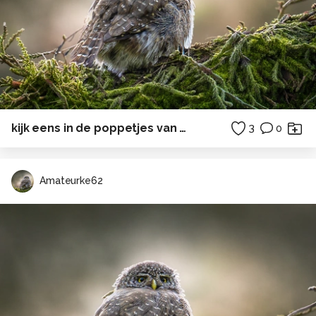
kijk eens in de poppetjes van mijn ogen...
3
0
Amateurke62