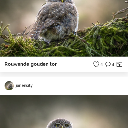
Rouwende gouden tor
4
4
janensity