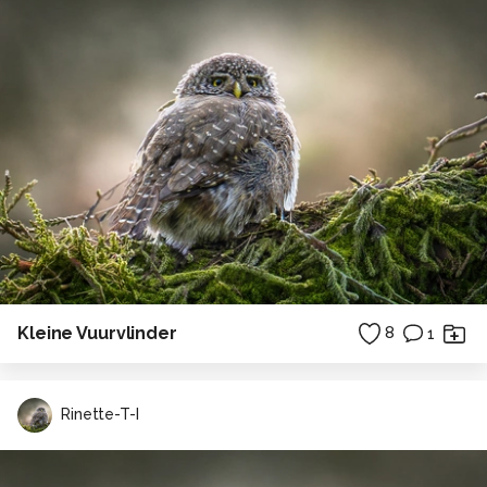
Kleine Vuurvlinder
8
1
Rinette-T-I