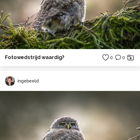
Fotowedstrijd waardig?
0
0
ingebeeld