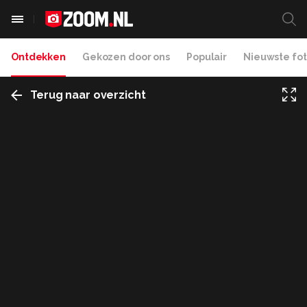
Ontdekken
Gekozen door ons
Populair
Nieuwste fot
Terug naar overzicht