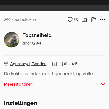
250
keer bekeken
55
Topsnelheid
door
GiWa
Agunnaryd
,
Zweden
4 juli, 2026
De kolibrievlinder, eerst gecheckt, op volle
snelheid vliegend in de tuin.
Meer info tonen
Ook bij deze soort is de nepeta favoriet.
Alle rechten voorbehouden
Instellingen