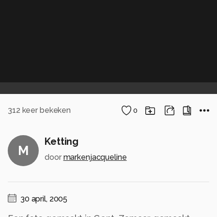
312
keer bekeken
0
Ketting
M
door
markenjacqueline
30 april, 2005