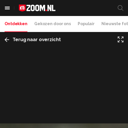
Ontdekken
Gekozen door ons
Populair
Nieuwste fot
Terug naar overzicht