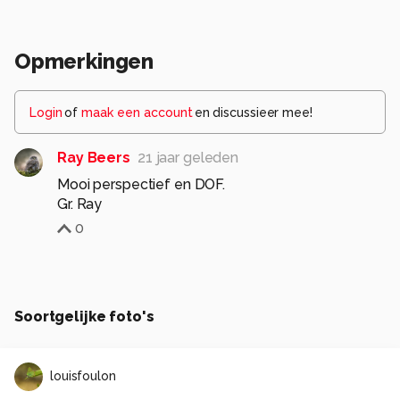
Opmerkingen
Login
of
maak een account
en discussieer mee!
Ray Beers
21 jaar geleden
Mooi perspectief en DOF.
Gr. Ray
0
Soortgelijke foto's
louisfoulon