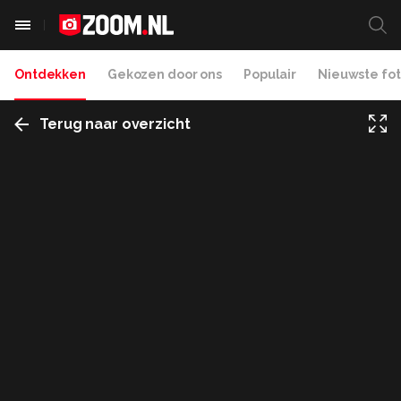
Ontdekken
Gekozen door ons
Populair
Nieuwste fot
Terug naar overzicht