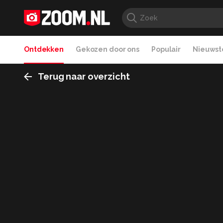
Ontdekken
Gekozen door ons
Populair
Nieuwste
Terug naar overzicht