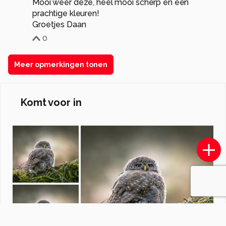
Mooi weer deze, heel mooi scherp en een
prachtige kleuren!
Groetjes Daan
0
Meer opmerkingen tonen
Komt voor in