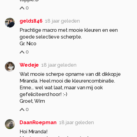
0
geld1846
18 jaar geleden
Prachtige macro met mooie kleuren en een
goede selectieve scherpte.
Gr. Nico
0
Wedeje
18 jaar geleden
Wat mooie scherpe opname van dit dikkopje
Miranda. Heel mooi die kleurencombinatie.
Enne... wel wat laat, maar van mij ook
gefeliciteerd hoor! :-)
Groet, Wim
0
DaanRoepman
18 jaar geleden
Hoi Miranda!