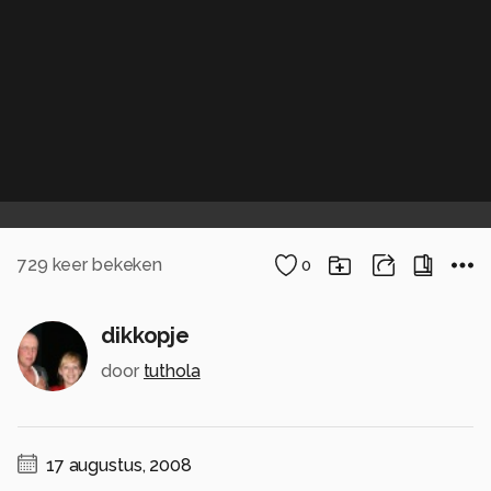
729
keer bekeken
0
dikkopje
door
tuthola
17 augustus, 2008