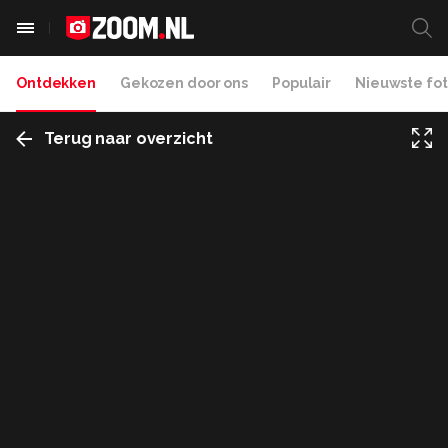
Ontdekken
Gekozen door ons
Populair
Nieuwste fot
Terug naar overzicht