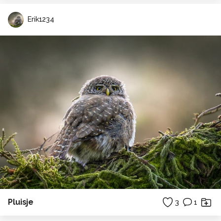
Erik1234
Pluisje
3
1