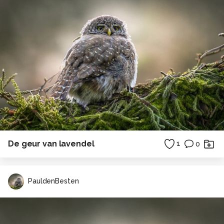
De geur van lavendel
1
0
PauldenBesten