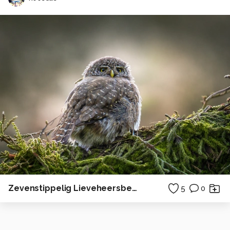
Zevenstippelig Lieveheersbeestje
5
0