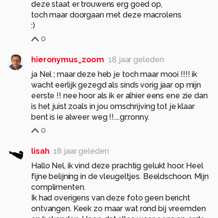
deze staat er trouwens erg goed op,
toch maar doorgaan met deze macrolens
:)
0
hieronymus_zoom
18 jaar geleden
ja Nel ; maar deze heb je toch maar mooi !!!! ik
wacht eerlijk gezegd als sinds vorig jaar op mijn
eerste !! nee hoor als ik er alhier eens ene zie dan
is het juist zoals in jou omschrijving tot je klaar
bent is ie alweer weg !!....gr:ronny.
0
lisah
18 jaar geleden
Hallo Nel, ik vind deze prachtig gelukt hoor. Heel
fijne belijning in de vleugeltjes. Beeldschoon. Mijn
complimenten.
Ik had overigens van deze foto geen bericht
ontvangen. Keek zo maar wat rond bij vreemden