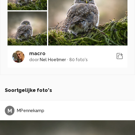
macro
door
Nel Hoetmer
·
80 foto's
Soortgelijke foto's
M
MPennekamp