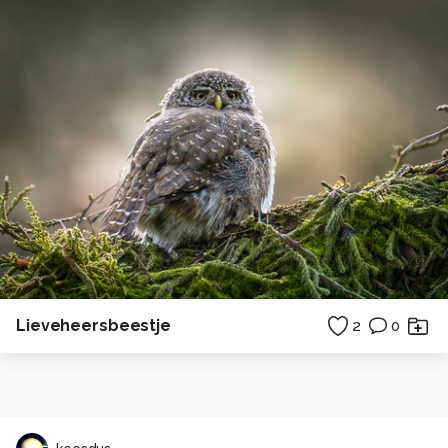
Lieveheersbeestje
2
0