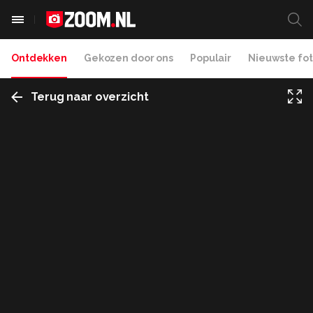
Ontdekken
Gekozen door ons
Populair
Nieuwste fot
Terug naar overzicht