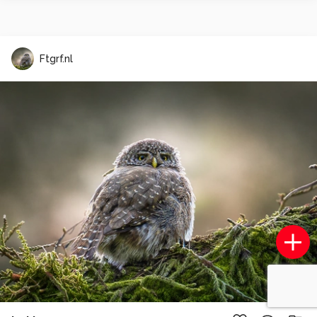
Ftgrf.nl