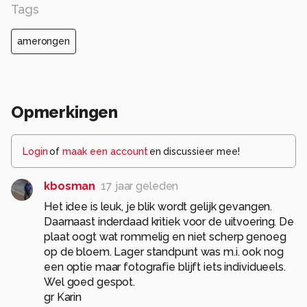
Tags
amerongen
Opmerkingen
Login
of
maak een account
en discussieer mee!
kbosman
17 jaar geleden
Het idee is leuk, je blik wordt gelijk gevangen.
Daarnaast inderdaad kritiek voor de uitvoering. De
plaat oogt wat rommelig en niet scherp genoeg
op de bloem. Lager standpunt was m.i. ook nog
een optie maar fotografie blijft iets individueels.
Wel goed gespot.
gr Karin