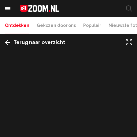
Ontdekken
Gekozen door ons
Populair
Nieuwste fot
Terug naar overzicht