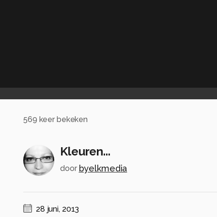
569
keer bekeken
Kleuren...
byelkmedia
door
28 juni, 2013