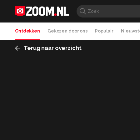
Ontdekken
Gekozen door ons
Populair
Nieuwste
Terug naar overzicht