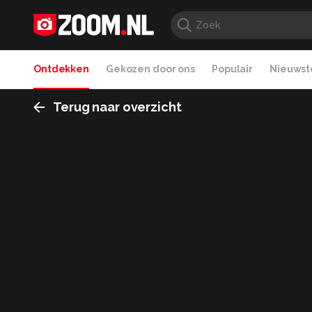
Ontdekken
Gekozen door ons
Populair
Nieuwste
Terug naar overzicht