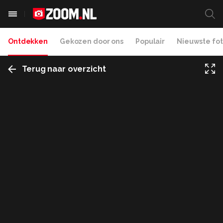
Ontdekken
Gekozen door ons
Populair
Nieuwste fot
Terug naar overzicht