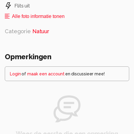
Flits uit
Alle foto informatie tonen
Categorie
Natuur
Opmerkingen
Login
of
maak een account
en discussieer mee!
Wees de eerste die een opmerking