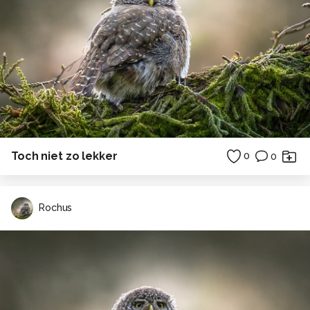
Toch niet zo lekker
0
0
Rochus