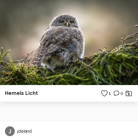
Hemels Licht
1
0
J
jdekind