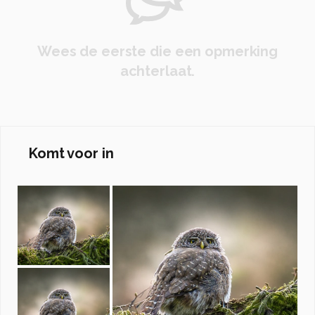
Wees de eerste die een opmerking
achterlaat.
Komt voor in