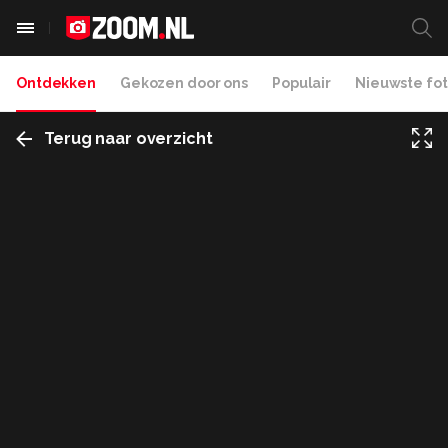
Ontdekken
Gekozen door ons
Populair
Nieuwste fot
Terug naar overzicht