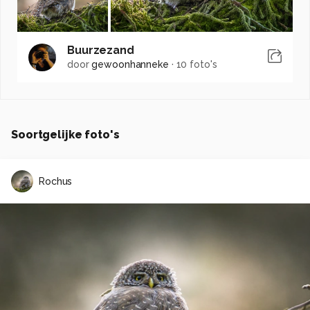
Buurzezand
door
gewoonhanneke
·
10 foto's
Soortgelijke foto's
Rochus