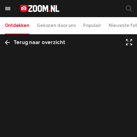
Ontdekken
Gekozen door ons
Populair
Nieuwste fot
Terug naar overzicht