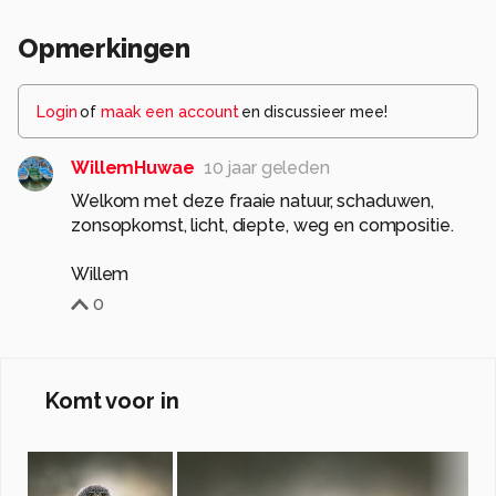
Opmerkingen
Login
of
maak een account
en discussieer mee!
WillemHuwae
10 jaar geleden
Welkom met deze fraaie natuur, schaduwen,
zonsopkomst, licht, diepte, weg en compositie.
Willem
0
Komt voor in