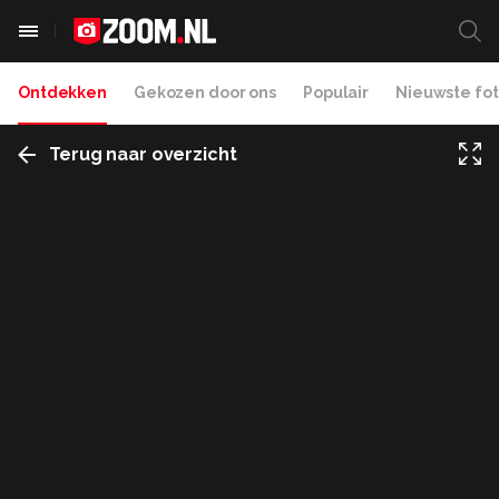
Ontdekken
Gekozen door ons
Populair
Nieuwste fot
Terug naar overzicht