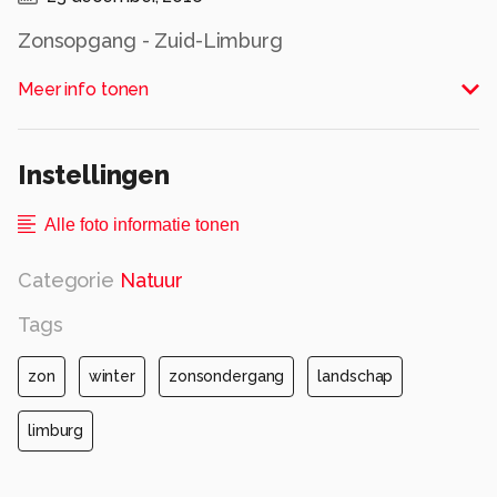
Zonsopgang - Zuid-Limburg
Alle rechten voorbehouden
Meer info tonen
Instellingen
Alle foto informatie tonen
Categorie
Natuur
Tags
zon
winter
zonsondergang
landschap
limburg