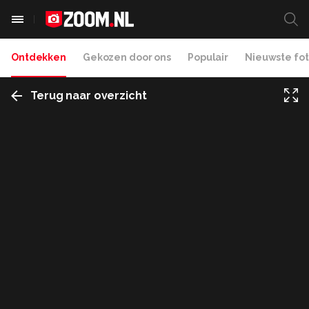
Ontdekken
Gekozen door ons
Populair
Nieuwste fot
Terug naar overzicht