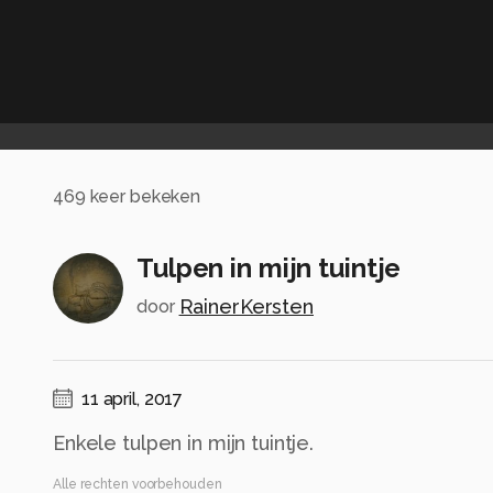
469
keer bekeken
Tulpen in mijn tuintje
RainerKersten
door
11 april, 2017
Enkele tulpen in mijn tuintje.
Alle rechten voorbehouden