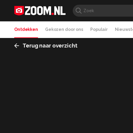
Ontdekken
Gekozen door ons
Populair
Nieuwste
Terug naar overzicht