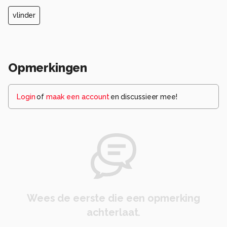
vlinder
Opmerkingen
Login
of
maak een account
en discussieer mee!
Wees de eerste die een opmerking
achterlaat.