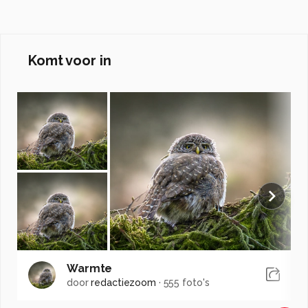
Komt voor in
Warmte
door
redactiezoom
·
555 foto's