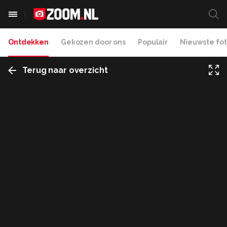
Ontdekken
Gekozen door ons
Populair
Nieuwste fot
Terug naar overzicht