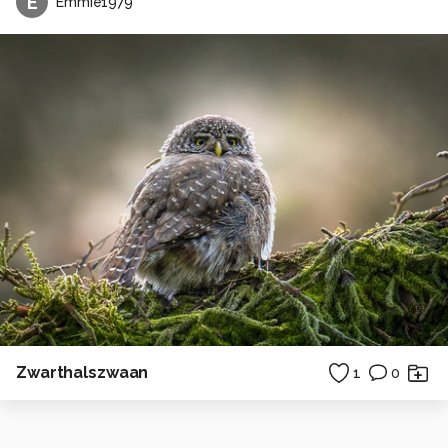
E
Emmie1979
Zwarthalszwaan
1
0