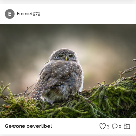
E
Emmie1979
Gewone oeverlibel
3
0