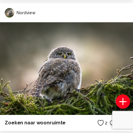
Nordview
Zoeken naar woonruimte
2
2