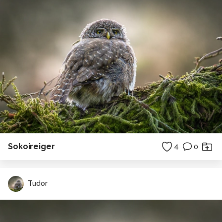
Sokoireiger
4
0
Tudor