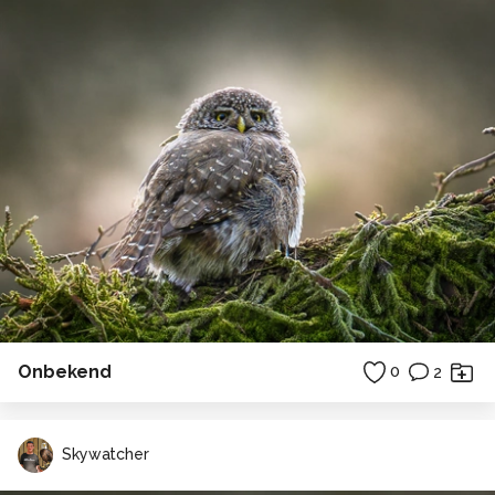
Onbekend
0
2
Skywatcher