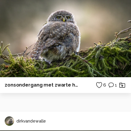
zonsondergang met zwarte heidelibel
6
1
dirkvandewalle