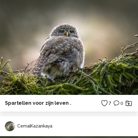
Spartellen voor zijn leven .
7
0
CemalKazankaya