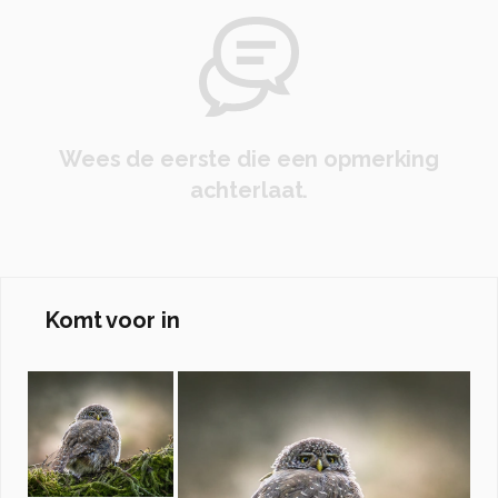
Wees de eerste die een opmerking
achterlaat.
Komt voor in