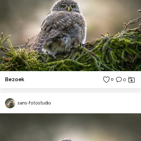
Bezoek
0
0
sans-fotostudio