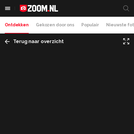
Ontdekken
Gekozen door ons
Populair
Nieuwste fot
Terug naar overzicht