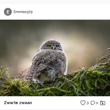
E
Emmie1979
Zwarte zwaan
3
0