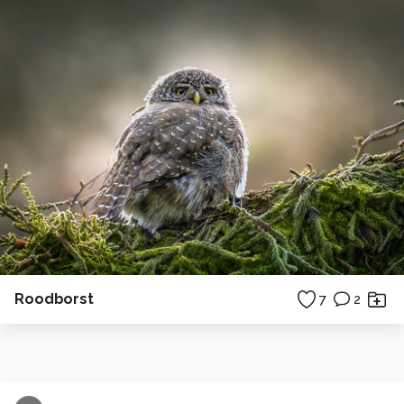
Roodborst
7
2