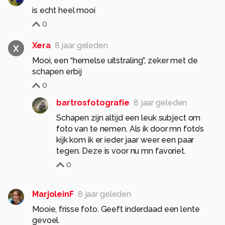
is echt heel mooi
0
Xera
8 jaar geleden
X
Mooi, een “hemelse uitstraling”, zeker met de
schapen erbij
0
bartrosfotografie
8 jaar geleden
Schapen zijn altijd een leuk subject om
foto van te nemen. Als ik door mn foto’s
kijk kom ik er ieder jaar weer een paar
tegen. Deze is voor nu mn favoriet.
0
MarjoleinF
8 jaar geleden
Mooie, frisse foto. Geeft inderdaad een lente
gevoel.