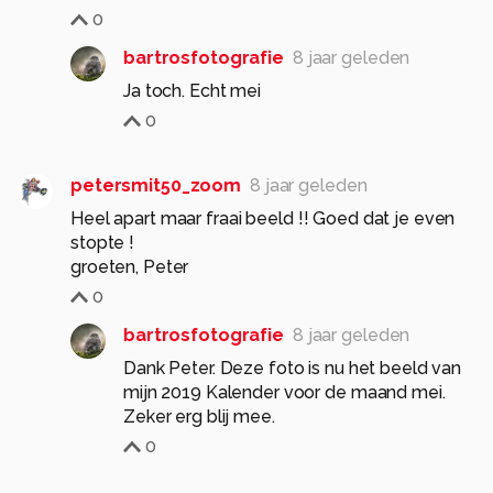
0
bartrosfotografie
8 jaar geleden
Ja toch. Echt mei
0
petersmit50_zoom
8 jaar geleden
Heel apart maar fraai beeld !! Goed dat je even
stopte !
groeten, Peter
0
bartrosfotografie
8 jaar geleden
Dank Peter. Deze foto is nu het beeld van
mijn 2019 Kalender voor de maand mei.
Zeker erg blij mee.
0