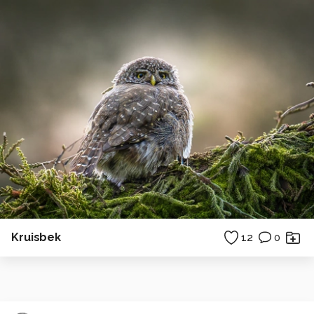
Kruisbek
12
0