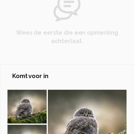
Wees de eerste die een opmerking
achterlaat.
Komt voor in