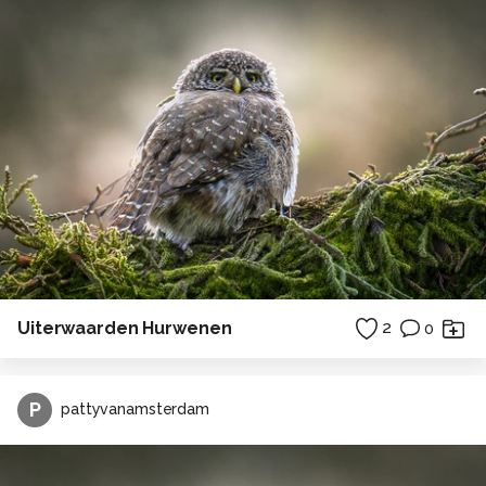
Uiterwaarden Hurwenen
2
0
P
pattyvanamsterdam