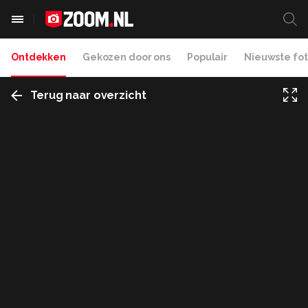
Ontdekken
Gekozen door ons
Populair
Nieuwste fot
Terug naar overzicht