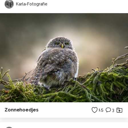
Karla-Fotografie
Zonnehoedjes
15
3