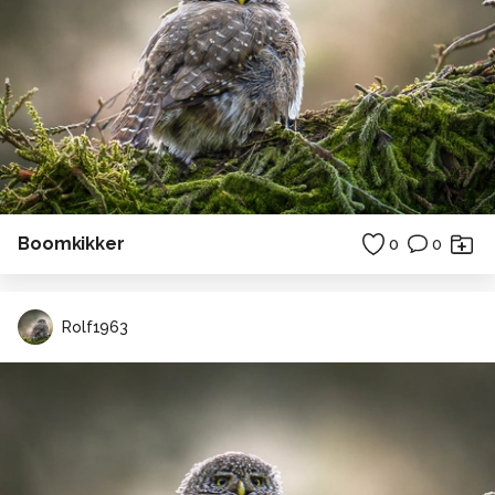
Boomkikker
0
0
Rolf1963