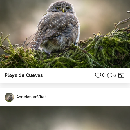
Playa de Cuevas
8
6
AnnekevanVliet