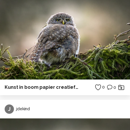
Kunst in boom papier creatief in Polen
0
0
J
jdekind