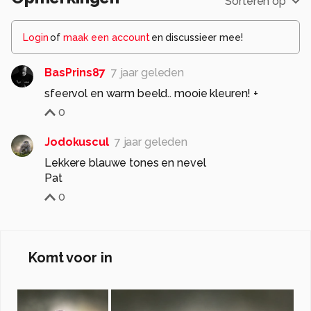
Sorteren op
Login
of
maak een account
en discussieer mee!
BasPrins87
7 jaar geleden
sfeervol en warm beeld.. mooie kleuren! +
0
Jodokuscul
7 jaar geleden
Lekkere blauwe tones en nevel
Pat
0
Komt voor in