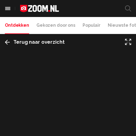
Ontdekken
Gekozen door ons
Populair
Nieuwste fot
Terug naar overzicht