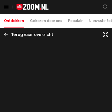
Ontdekken
Gekozen door ons
Populair
Nieuwste fot
Terug naar overzicht