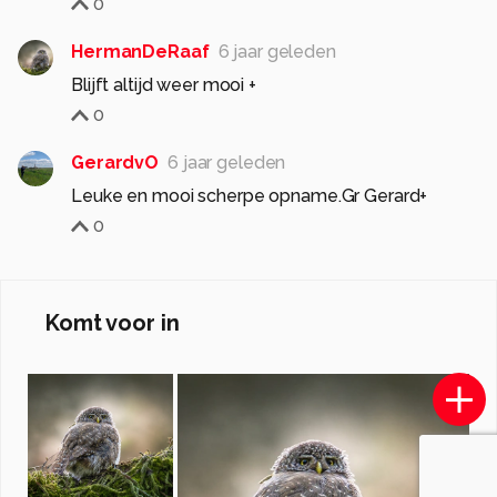
0
HermanDeRaaf
6 jaar geleden
Blijft altijd weer mooi +
0
GerardvO
6 jaar geleden
Leuke en mooi scherpe opname.Gr Gerard+
0
Komt voor in