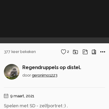
377
keer bekeken
2
Regendruppels op distel.
door
geronimo1223
9 maart, 2021
Spelen met SD - zelfportret ;) .