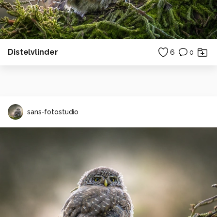
Distelvlinder
6
0
sans-fotostudio