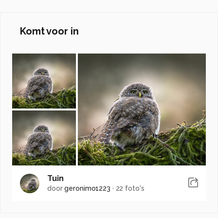
Komt voor in
Tuin
door
geronimo1223
·
22 foto's