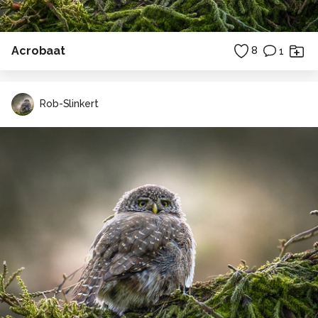
Acrobaat
8
1
Rob-Slinkert