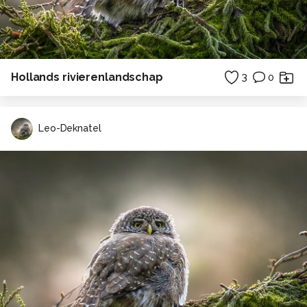
Hollands rivierenlandschap
3
0
Leo-Deknatel