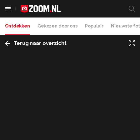
Ontdekken
Gekozen door ons
Populair
Nieuwste fot
Terug naar overzicht