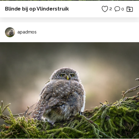
Blinde bij op Vlinderstruik
2
0
apadmos