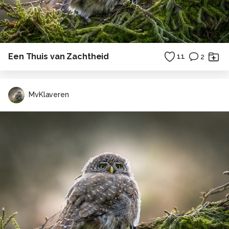
Een Thuis van Zachtheid
11
2
MvKlaveren