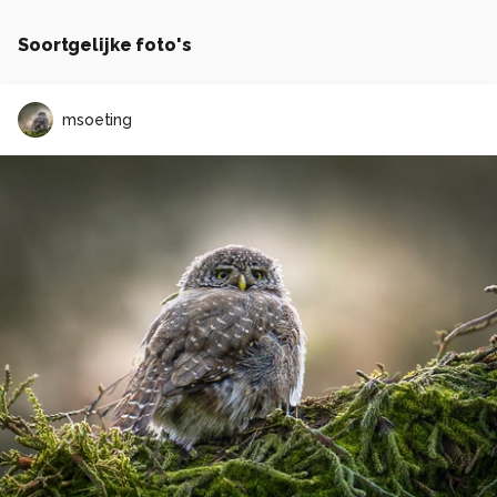
Soortgelijke foto's
msoeting