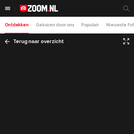
Ontdekken
Gekozen door ons
Populair
Nieuwste fot
Terug naar overzicht