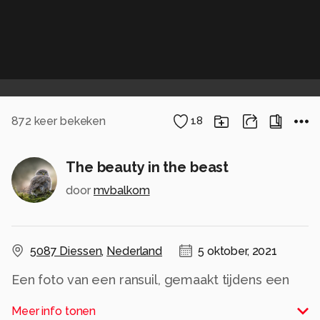
872
keer bekeken
18
The beauty in the beast
door
mvbalkom
5087 Diessen
,
Nederland
5 oktober, 2021
Een foto van een ransuil, gemaakt tijdens een
roofvogel workshop die ik regelmatig
Meer info tonen
organiseer. Al 15 jaar een succes en deze