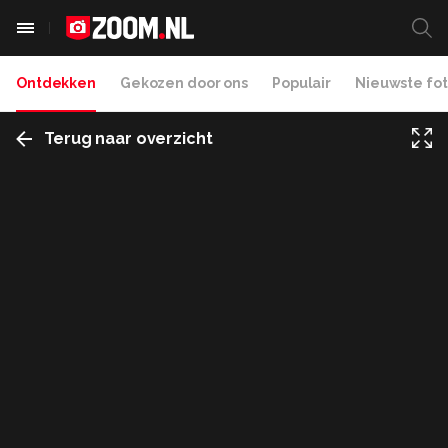
Ontdekken
Gekozen door ons
Populair
Nieuwste fot
Terug naar overzicht