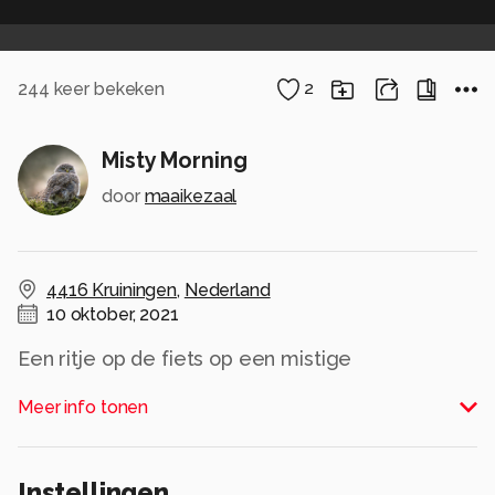
244
keer bekeken
2
Misty Morning
door
maaikezaal
4416 Kruiningen
,
Nederland
10 oktober, 2021
Een ritje op de fiets op een mistige
zondagmorgen
Meer info tonen
Alle rechten voorbehouden
Instellingen