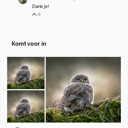
Dank je!
0
Komt voor in