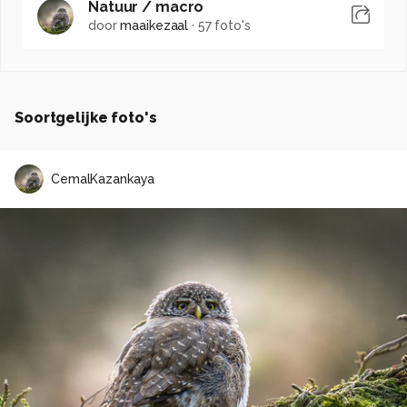
Natuur / macro
door
maaikezaal
·
57 foto's
Soortgelijke foto's
CemalKazankaya