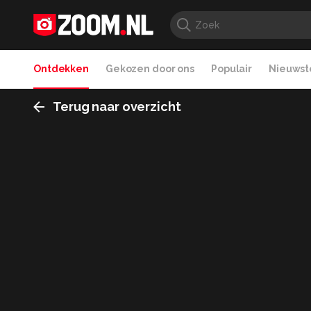
Ontdekken
Gekozen door ons
Populair
Nieuwste
Terug naar overzicht