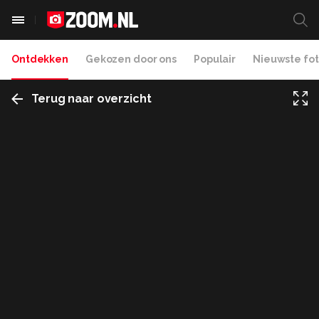
Ontdekken
Gekozen door ons
Populair
Nieuwste fot
Terug naar overzicht