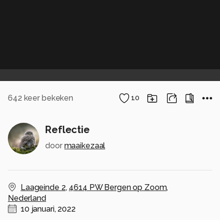
642
keer bekeken
10
Reflectie
door
maaikezaal
Laageinde 2
,
4614 PW Bergen op Zoom
,
Nederland
10 januari, 2022