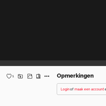
Opmerkingen
1
Login
of
maak een account