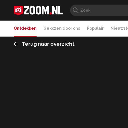
Ontdekken
Gekozen door ons
Populair
Nieuwste
Terug naar overzicht