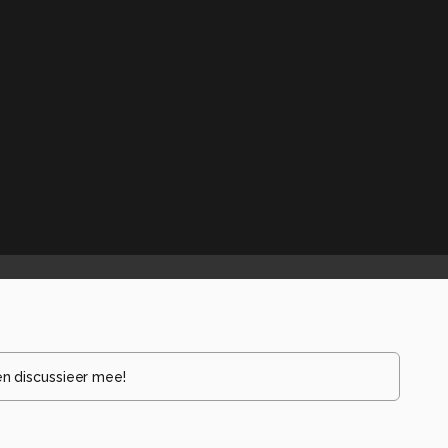
en discussieer mee!