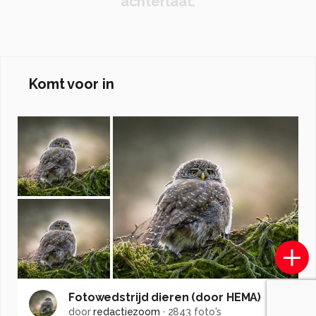
achterlaat.
Komt voor in
Fotowedstrijd dieren (door HEMA)
door
redactiezoom
·
2843 foto's