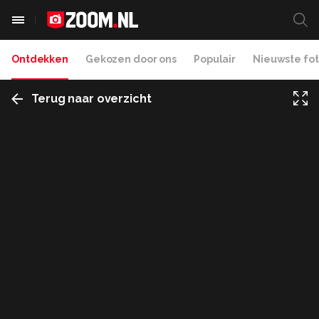
Ontdekken
Gekozen door ons
Populair
Nieuwste fot
Terug naar overzicht