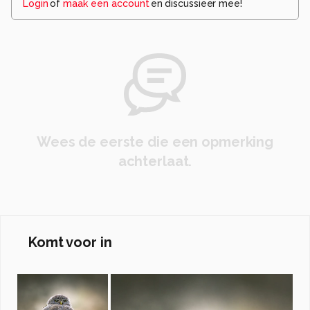
Login
of
maak een account
en discussieer mee!
Wees de eerste die een opmerking
achterlaat.
Komt voor in