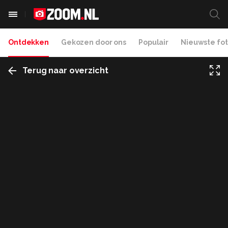
Ontdekken
Gekozen door ons
Populair
Nieuwste fot
Terug naar overzicht