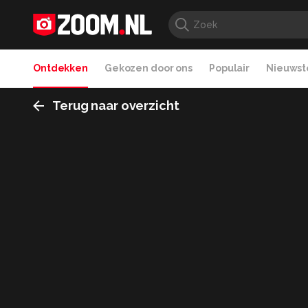
Ontdekken
Gekozen door ons
Populair
Nieuwste
Terug naar overzicht