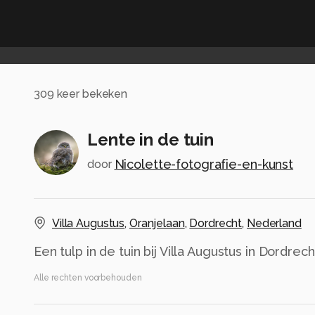
309
keer bekeken
Lente in de tuin
Nicolette-fotografie-en-kunst
door
Villa Augustus
,
Oranjelaan
,
Dordrecht
,
Nederland
Een tulp in de tuin bij Villa Augustus in Dordrech
Alle rechten voorbehouden