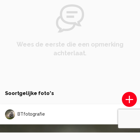
Wees de eerste die een opmerking
achterlaat.
Soortgelijke foto's
BTfotografie