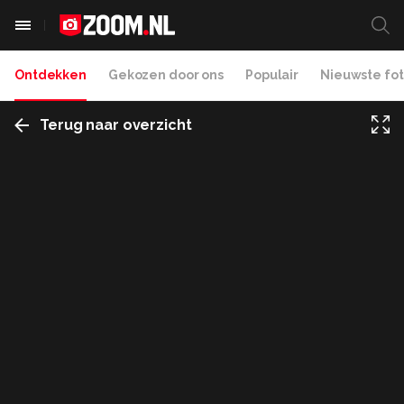
Ontdekken
Gekozen door ons
Populair
Nieuwste fot
Terug naar overzicht