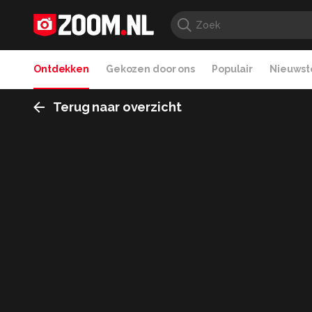
Ontdekken
Gekozen door ons
Populair
Nieuwste
Terug naar overzicht