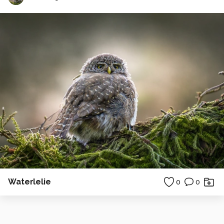
Waterlelie
0
0