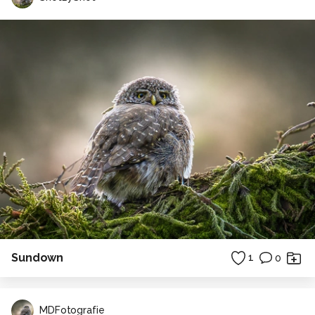
Sundown
1
0
MDFotografie