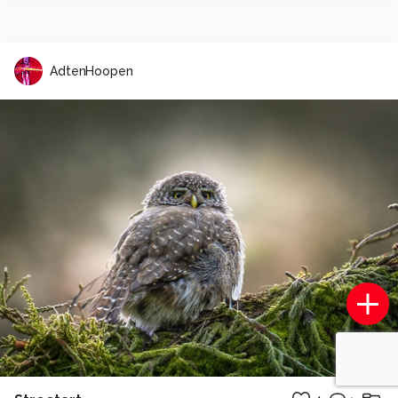
AdtenHoopen