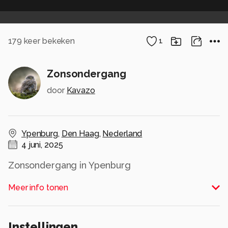
179
keer bekeken
1
Zonsondergang
door
Kavazo
Ypenburg
,
Den Haag
,
Nederland
4 juni, 2025
Zonsondergang in Ypenburg
Alle rechten voorbehouden
Meer info tonen
Instellingen