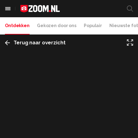
Ontdekken
Gekozen door ons
Populair
Nieuwste fot
Terug naar overzicht