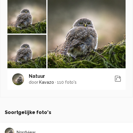
Natuur
door
Kavazo
·
110 foto's
Soortgelijke foto's
Nordview