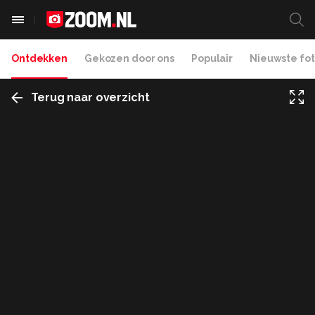
Ontdekken
Gekozen door ons
Populair
Nieuwste fot
Terug naar overzicht