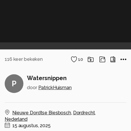
116
keer bekeken
10
Watersnippen
P
door
PatrickHuisman
Nieuwe Dordtse Biesbosch
,
Dordrecht
,
Nederland
15 augustus, 2025