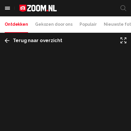
Ontdekken
Gekozen door ons
Populair
Nieuwste fot
Terug naar overzicht