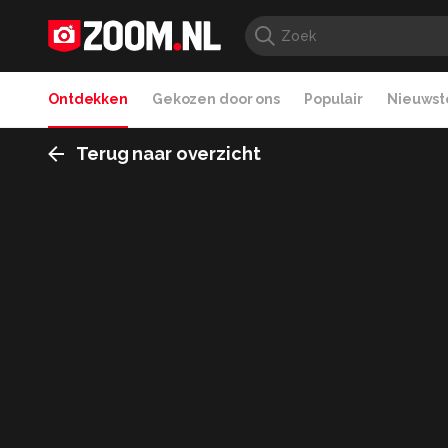
Ontdekken
Gekozen door ons
Populair
Nieuwste
Terug naar overzicht