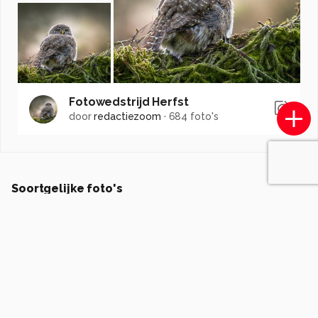
Fotowedstrijd Herfst
door
redactiezoom
·
684 foto's
Soortgelijke foto's
Leotukker