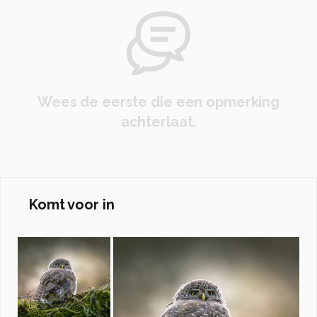
Wees de eerste die een opmerking
achterlaat.
Komt voor in