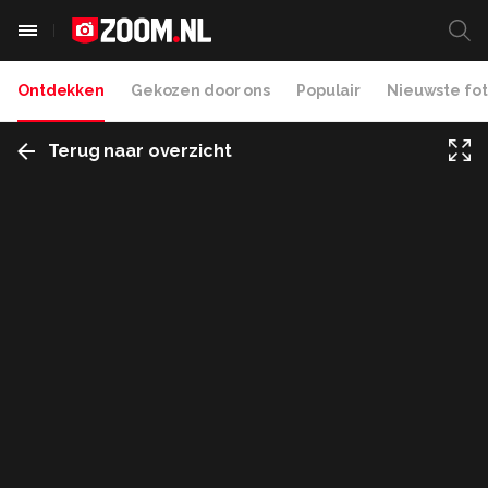
Ontdekken
Gekozen door ons
Populair
Nieuwste fot
Terug naar overzicht