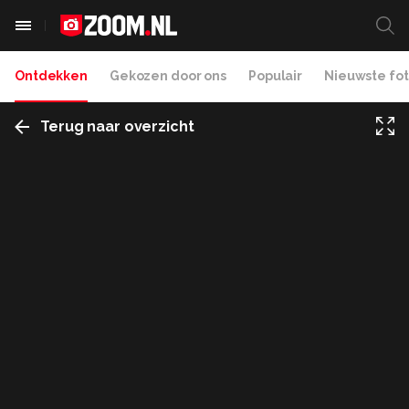
Ontdekken
Gekozen door ons
Populair
Nieuwste fot
Terug naar overzicht