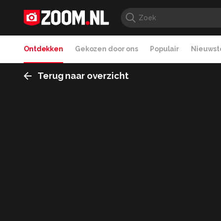
Ontdekken
Gekozen door ons
Populair
Nieuwste
Terug naar overzicht