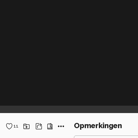
Opmerkingen
11