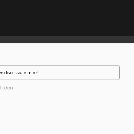
en discussieer mee!
eleden