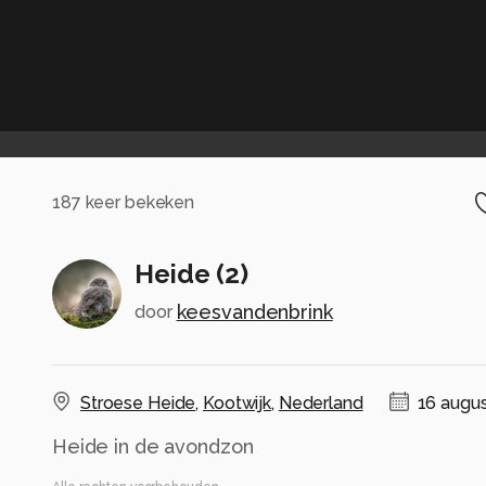
187
keer bekeken
Heide (2)
keesvandenbrink
door
Stroese Heide
,
Kootwijk
,
Nederland
16 augus
Heide in de avondzon