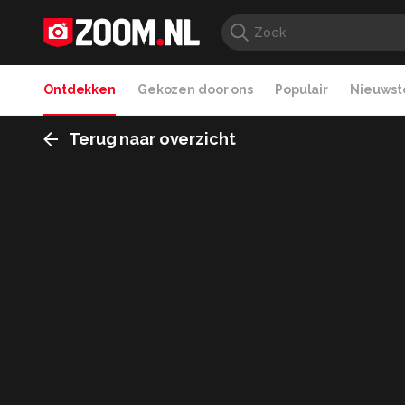
Ontdekken
Gekozen door ons
Populair
Nieuwste
Terug naar overzicht