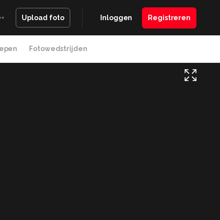
Inloggen
Registreren
Upload foto
epen
Fotowedstrijden