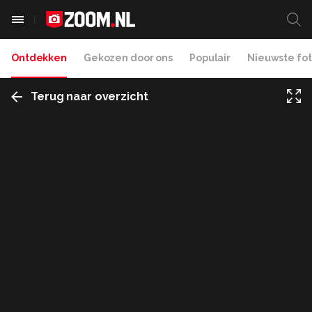
Ontdekken
Gekozen door ons
Populair
Nieuwste fot
Terug naar overzicht