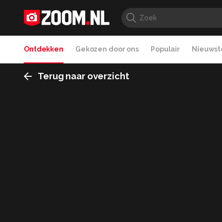
Ontdekken
Gekozen door ons
Populair
Nieuwste
Terug naar overzicht