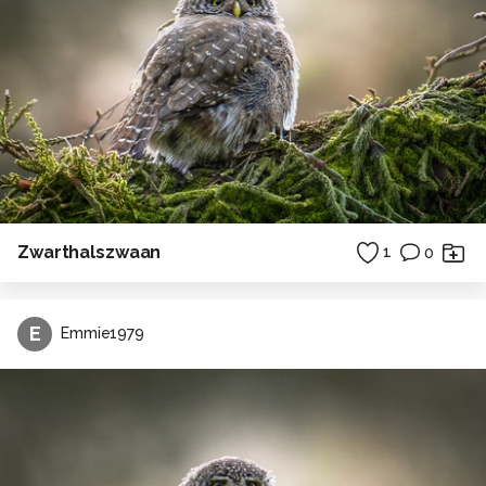
Zwarthalszwaan
1
0
E
Emmie1979