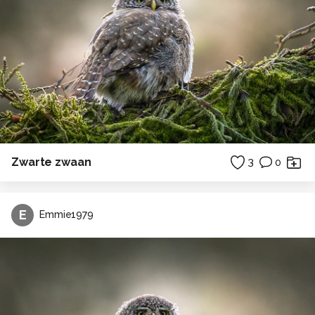
Zwarte zwaan
3
0
E
Emmie1979