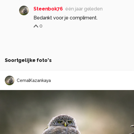
Steenbok76
één jaar geleden
Bedankt voor je compliment.
0
Soortgelijke foto's
CemalKazankaya