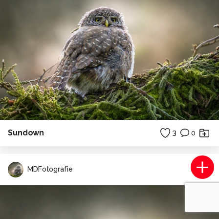
Sundown
3
0
MDFotografie