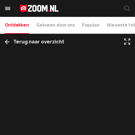
Ontdekken
Gekozen door ons
Populair
Nieuwste fot
Terug naar overzicht