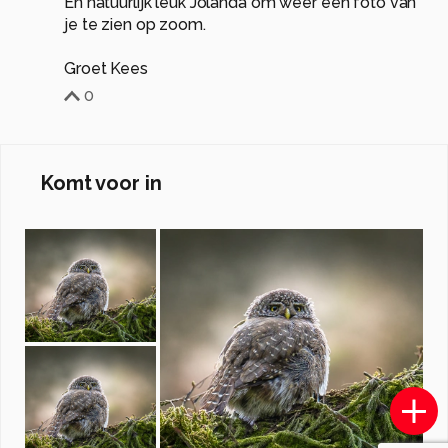
En natuurlijk leuk Jolanda om weer een foto van
je te zien op zoom.
Groet Kees
0
Komt voor in