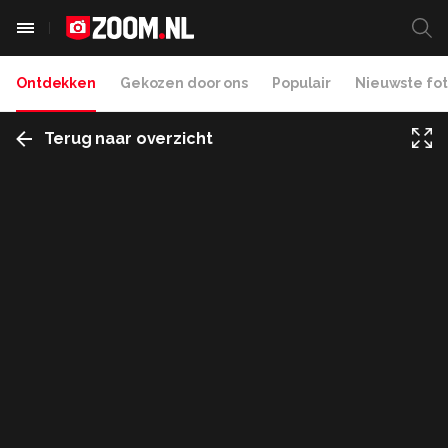
Ontdekken
Gekozen door ons
Populair
Nieuwste fot
Terug naar overzicht