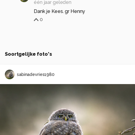
één jaar geleden
Dank je Kees. gr Henny
0
Soortgelijke foto's
sabinadevries1980