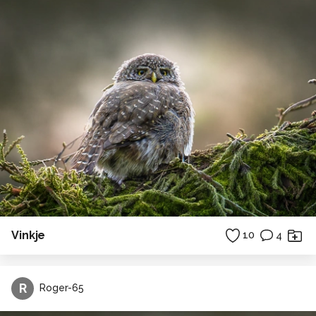
Vinkje
10
4
R
Roger-65