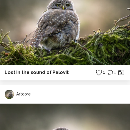
Lost in the sound of Palovit
1
1
Artcore