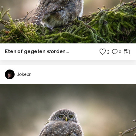
Eten of gegeten worden...
3
0
Jokebr.