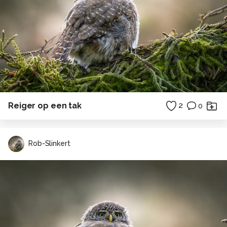
Reiger op een tak
2
0
Rob-Slinkert