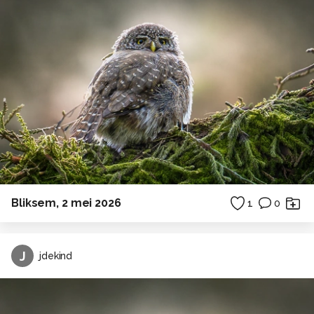
Bliksem, 2 mei 2026
1
0
J
jdekind