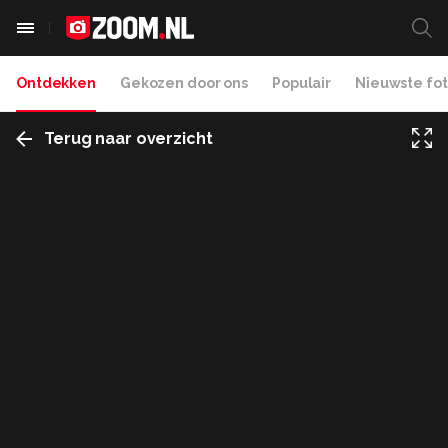
Ontdekken
Gekozen door ons
Populair
Nieuwste fot
Terug naar overzicht