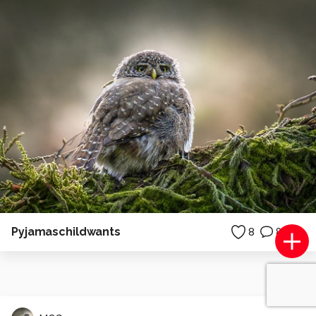
Pyjamaschildwants
8
8