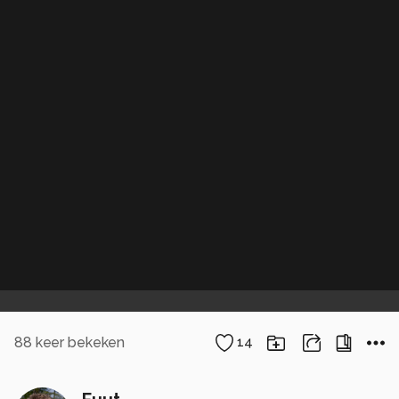
88
keer bekeken
14