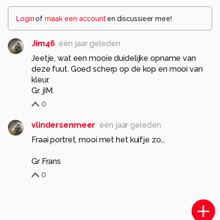
Login
of
maak een account
en discussieer mee!
Jim46
één jaar geleden
Jeetje, wat een mooie duidelijke opname van
deze fuut. Goed scherp op de kop en mooi van
kleur.
Gr. jIM.
0
vlindersenmeer
één jaar geleden
Fraai portret, mooi met het kuifje zo...
Gr Frans
0