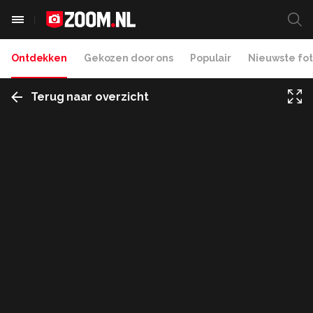
Ontdekken
Gekozen door ons
Populair
Nieuwste fot
Terug naar overzicht